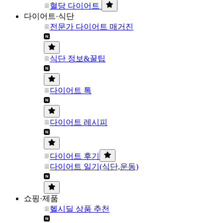
혈당 다이어트
다이어트·식단
전문가 다이어트 매거진
식단 정보&꿀팁
다이어트 톡
다이어트 레시피
다이어트 후기
다이어트 일기(식단,운동)
쇼핑·제품
헬시딜 상품 추천