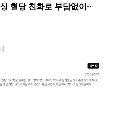
싱 혈당 친화로 부담없이~
사