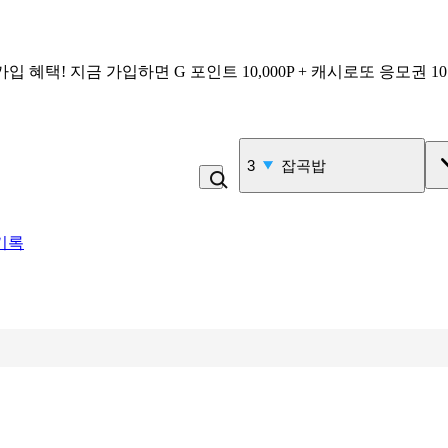
가입 혜택!
지금 가입하면
G 포인트 10,000P + 캐시로또 응모권 1
3
잡곡밥
기록