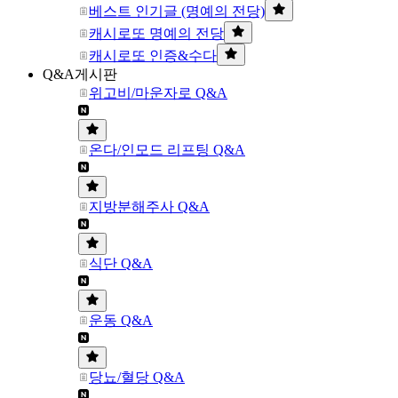
베스트 인기글 (명예의 전당)
캐시로또 명예의 전당
캐시로또 인증&수다
Q&A게시판
위고비/마운자로 Q&A
온다/인모드 리프팅 Q&A
지방분해주사 Q&A
식단 Q&A
운동 Q&A
당뇨/혈당 Q&A