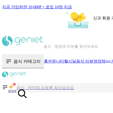
지금 가입하면 10,000P + 로또 10장 지급
신규 회원 
칼로리와 영양성분을 검색해보세요
혈당 · 다이어트 음식 검색해보세요
음식 카테고리
홈
커뮤니티
헬시딜
음식 리뷰
영양제
NEW
음식 · 영양제 리뷰를 찾아보세요
칼로리와 영양성분을 검색해보세요
영양제
혈당 · 다이어트 음식 검색해보세요
음식 · 영양제 리뷰를 찾아보세요