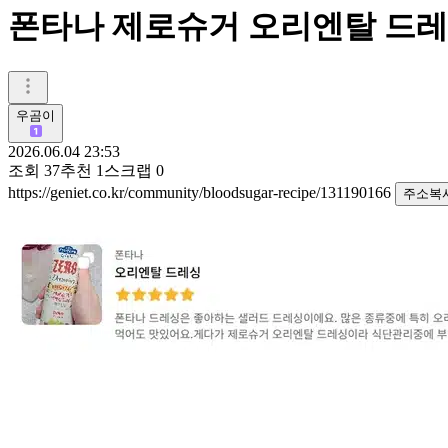
폰타나 제로슈거 오리엔탈 드레
우곰이
2026.06.04 23:53
조회
37
추천
1
스크랩
0
https://geniet.co.kr/community/bloodsugar-recipe/131190166
주소복