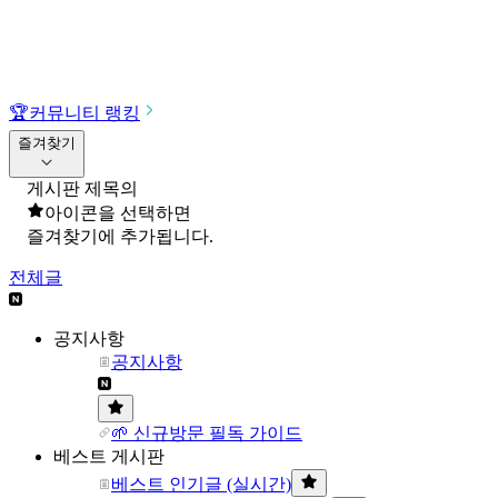
🏆
커뮤니티 랭킹
즐겨찾기
게시판 제목의
아이콘을 선택하면
즐겨찾기에 추가됩니다.
전체글
공지사항
공지사항
🌱 신규방문 필독 가이드
베스트 게시판
베스트 인기글 (실시간)