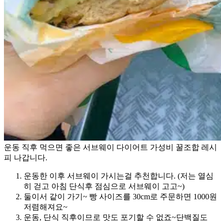
운동 직후 먹으면 좋은 서브웨이 다이어트 가성비 꿀조합 레시
피 나갑니다.
운동한 이후 서브웨이 가시는걸 추천합니다. (저는 열심
히 걷고 아침 단식후 점심으로 서브웨이 고고~)
둘이서 같이 가기~ 빵 사이즈를 30cm로 주문하면 1000원
저렴해져요~
운동, 단식 직후이므로 맛도 포기할 수 없죠~단백질도