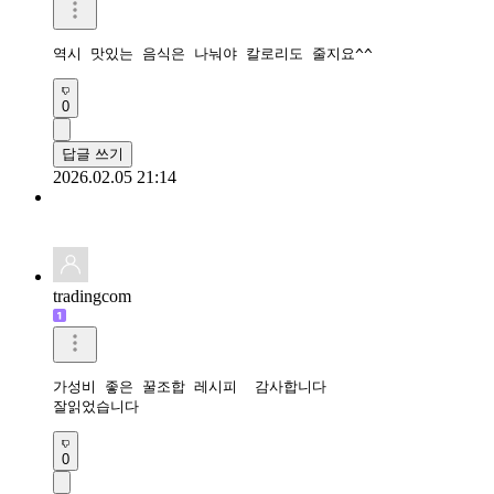
역시 맛있는 음식은 나눠야 칼로리도 줄지요^^
0
답글 쓰기
2026.02.05 21:14
tradingcom
가성비 좋은 꿀조합 레시피  감사합니다 

잘읽었습니다 
0