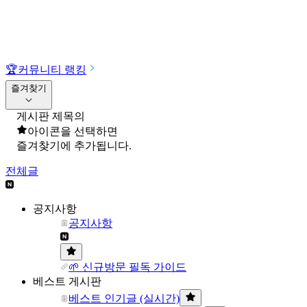
🏆
커뮤니티 랭킹
즐겨찾기
게시판 제목의
아이콘을 선택하면
즐겨찾기에 추가됩니다.
전체글
공지사항
공지사항
🌱 신규방문 필독 가이드
베스트 게시판
베스트 인기글 (실시간)