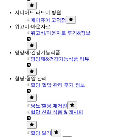
지니어트 파트너 병원
메이퓨어 고덕점
위고비·마운자로
위고비/마운자로 후기&정보
영양제·건강기능식품
영양제&건강기능식품 리뷰
혈당·혈압 관리
혈당·혈압 관리 후기·정보
당뇨/혈당 매거진
혈당 친화 식품 & 레시피
혈당 일기