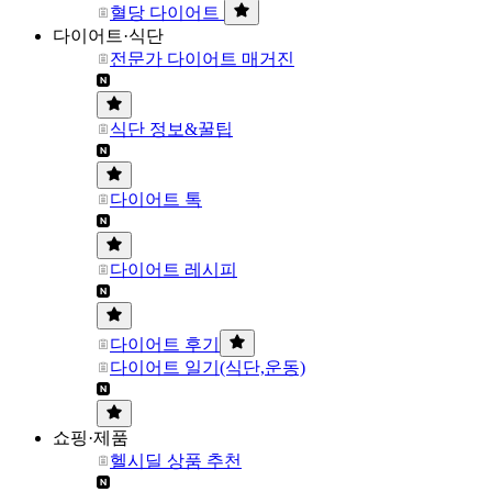
혈당 다이어트
다이어트·식단
전문가 다이어트 매거진
식단 정보&꿀팁
다이어트 톡
다이어트 레시피
다이어트 후기
다이어트 일기(식단,운동)
쇼핑·제품
헬시딜 상품 추천