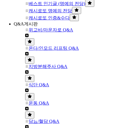
베스트 인기글 (명예의 전당)
캐시로또 명예의 전당
캐시로또 인증&수다
Q&A게시판
위고비/마운자로 Q&A
온다/인모드 리프팅 Q&A
지방분해주사 Q&A
식단 Q&A
운동 Q&A
당뇨/혈당 Q&A