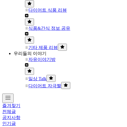
다이어트 식품 리뷰
식품&간식 정보 공유
기타 제품 리뷰
우리들의 이야기
자유이야기방
일상 Talk
다이어트 자극짤
즐겨찾기
전체글
공지사항
인기글